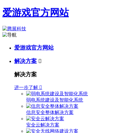
爱游戏官方网站
爱游戏官方网站
解决方案

解决方案
进一步了解

弱电系统建设及智能化系统
信息安全整体解决方案
安全云解决方案