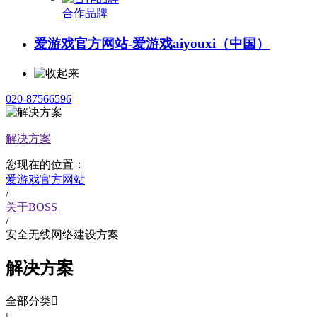
合作品牌
爱游戏官方网站-爱游戏aiyouxi（中国）
020-87566596
解决方案
您现在的位置：
爱游戏官方网站
/
关于BOSS
/
安全无线网络建设方案
解决方案
全部分类
