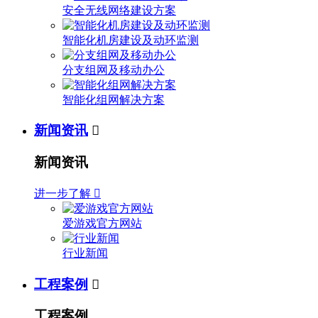
安全无线网络建设方案
智能化机房建设及动环监测
分支组网及移动办公
智能化组网解决方案
新闻资讯

新闻资讯
进一步了解

爱游戏官方网站
行业新闻
工程案例

工程案例