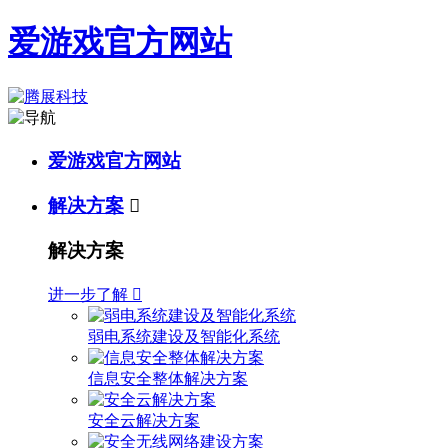
爱游戏官方网站
爱游戏官方网站
解决方案

解决方案
进一步了解

弱电系统建设及智能化系统
信息安全整体解决方案
安全云解决方案