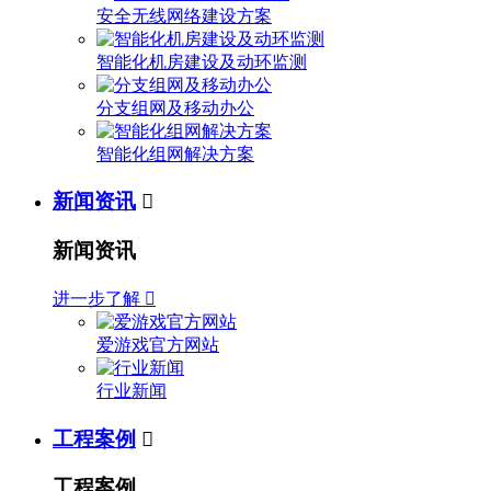
安全无线网络建设方案
智能化机房建设及动环监测
分支组网及移动办公
智能化组网解决方案
新闻资讯

新闻资讯
进一步了解

爱游戏官方网站
行业新闻
工程案例

工程案例