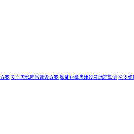
方案
安全无线网络建设方案
智能化机房建设及动环监测
分支组