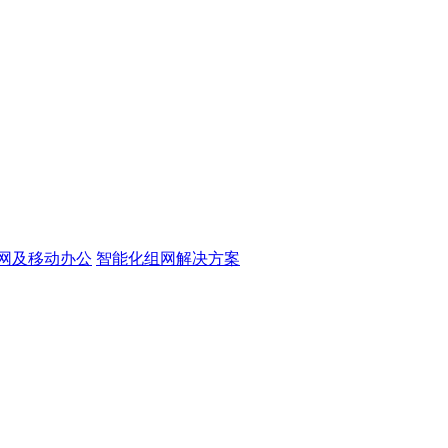
网及移动办公
智能化组网解决方案