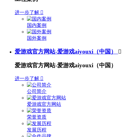
进一步了解

国内案例
国外案例
爱游戏官方网站-爱游戏aiyouxi（中国）

爱游戏官方网站-爱游戏aiyouxi（中国）
进一步了解

公司简介
爱游戏官方网站
荣誉资质
发展历程