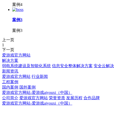
案例4
案例3
案例3
上一页
1
下一页
爱游戏官方网站
解决方案
弱电系统建设及智能化系统
信息安全整体解决方案
安全云解决
新闻资讯
爱游戏官方网站
行业新闻
工程案例
国内案例
国外案例
爱游戏官方网站-爱游戏aiyouxi（中国）
公司简介
爱游戏官方网站
荣誉资质
发展历程
合作品牌
爱游戏官方网站-爱游戏aiyouxi（中国）