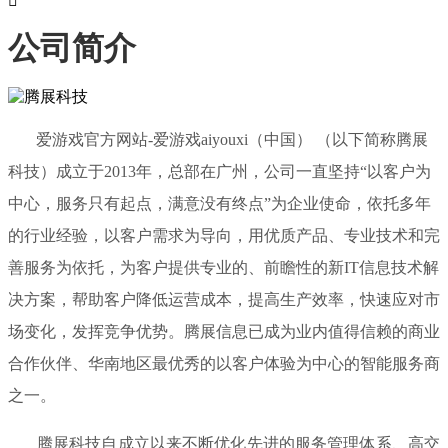

公司简介
爱游戏官方网站-爱游戏aiyouxi（中国） （以下简称腾展
科技）成立于2013年，总部在广州，公司一直坚持“以客户为
中心，服务只有起点，满意没有终点”为企业使命，依托多年
的行业经验，以客户需求为导向，用优质产品、专业技术和完
善服务为依托，为客户提供专业的、前瞻性的新IT信息技术解
决方案，帮助客户降低运营成本，提高生产效率，快速应对市
场变化，发挥竞争优势。腾展信息已成为业内值得信赖的商业
合作伙伴、华南地区最优秀的以客户体验为中心的智能服务商
之一。
腾展科技自成立以来不断优化先进的服务管理体系、高交