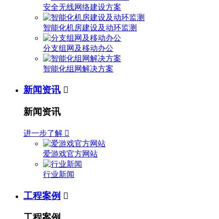
安全无线网络建设方案
智能化机房建设及动环监测
分支组网及移动办公
智能化组网解决方案
新闻资讯

新闻资讯
进一步了解

爱游戏官方网站
行业新闻
工程案例

工程案例