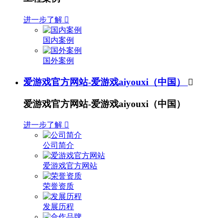
进一步了解

国内案例
国外案例
爱游戏官方网站-爱游戏aiyouxi（中国）

爱游戏官方网站-爱游戏aiyouxi（中国）
进一步了解

公司简介
爱游戏官方网站
荣誉资质
发展历程