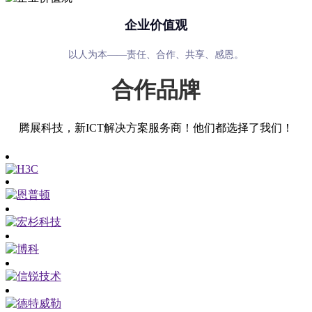
企业价值观
以人为本——责任、合作、共享、感恩。
合作品牌
腾展科技，新ICT解决方案服务商！他们都选择了我们！